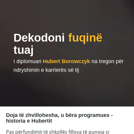
Dekodoni
fuqinë
tuaj
I diplomuari
Hubert Borowczyk
na tregon për
ndryshimin e karrierës së tij
Doja të zhvillohesha, u bëra programues -
historia e Hubertit
Pas përfundimit të shkollës fillova të punoja si