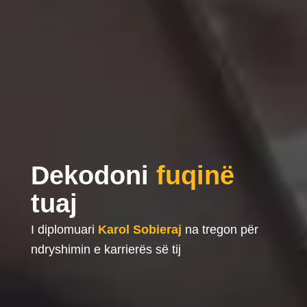
Dekodoni
fuqinë
tuaj
I diplomuari
Karol Sobieraj
na tregon për
ndryshimin e karrierës së tij